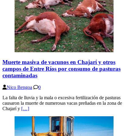
Muerte masiva de vacunos en Chajarí y otros
campos de Entre Ríos por consumo de pasturas
contaminadas
Nico Bengoa
0
La falta de lluvia y la mala o excesiva fertilización de pasturas
causaron la muerte de numerosas vacas preñadas en la zona de
Chajarí y
[…]