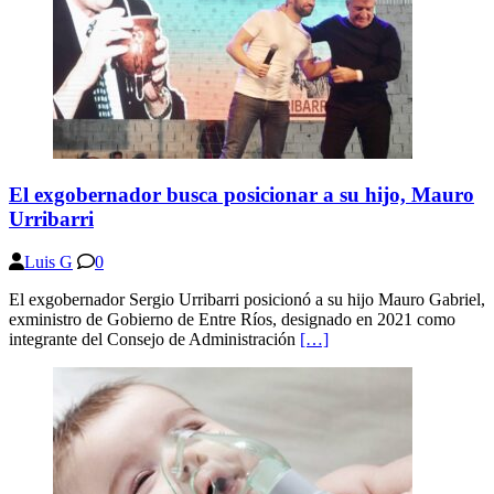
El exgobernador busca posicionar a su hijo, Mauro
Urribarri
Luis G
0
El exgobernador Sergio Urribarri posicionó a su hijo Mauro Gabriel,
exministro de Gobierno de Entre Ríos, designado en 2021 como
integrante del Consejo de Administración
[…]