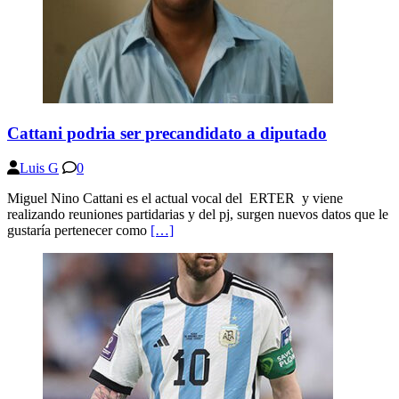
Cattani podria ser precandidato a diputado
Luis G
0
Miguel Nino Cattani es el actual vocal del ERTER y viene
realizando reuniones partidarias y del pj, surgen nuevos datos que le
gustaría pertenecer como
[…]