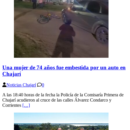
Una mujer de 74 años fue embestida por un auto en
Chajarí
Noticias Chajarí
0
A las 18:40 horas de la fecha la Policía de la Comisaría Primera de
Chajarí acudieron al cruce de las calles Álvarez Condarco y
Corrientes
[…]