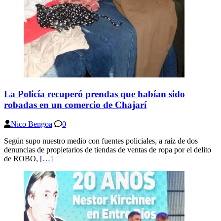
La Policía recuperó prendas que habían sido
robadas en un comercio de Chajarí
Nico Bengoa
0
Según supo nuestro medio con fuentes policiales, a raíz de dos
denuncias de propietarios de tiendas de ventas de ropa por el delito
de ROBO,
[…]