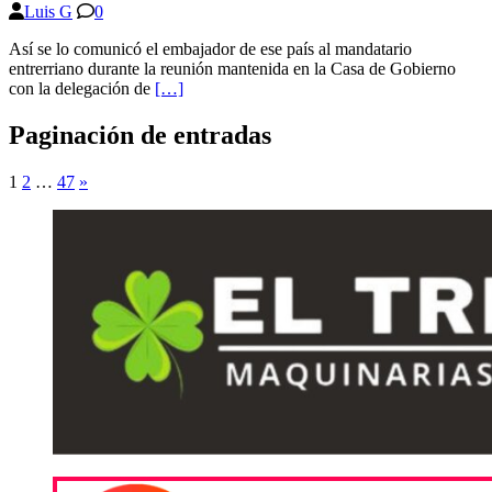
Luis G
0
Así se lo comunicó el embajador de ese país al mandatario
entrerriano durante la reunión mantenida en la Casa de Gobierno
con la delegación de
[…]
Paginación de entradas
1
2
…
47
»