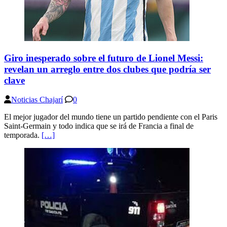
Giro inesperado sobre el futuro de Lionel Messi:
revelan un arreglo entre dos clubes que podría ser
clave
Noticias Chajarí
0
El mejor jugador del mundo tiene un partido pendiente con el Paris
Saint-Germain y todo indica que se irá de Francia a final de
temporada.
[…]