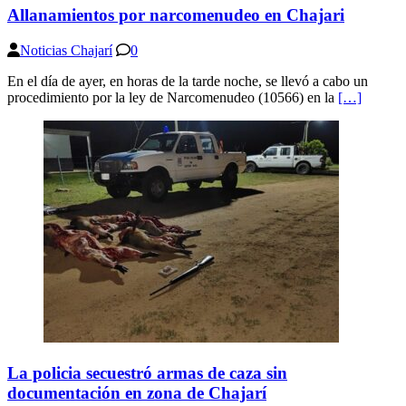
Allanamientos por narcomenudeo en Chajari
Noticias Chajarí
0
En el día de ayer, en horas de la tarde noche, se llevó a cabo un
procedimiento por la ley de Narcomenudeo (10566) en la
[…]
La policia secuestró armas de caza sin
documentación en zona de Chajarí