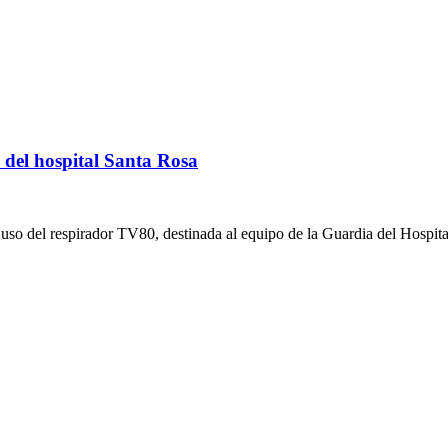
 del hospital Santa Rosa
l uso del respirador TV80, destinada al equipo de la Guardia del Hospi