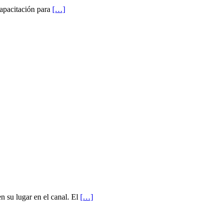
Capacitación para
[…]
n su lugar en el canal. El
[…]