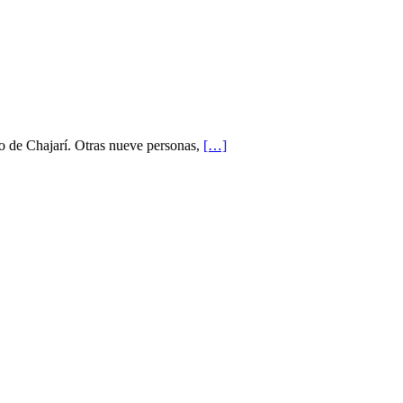
o de Chajarí. Otras nueve personas,
[…]