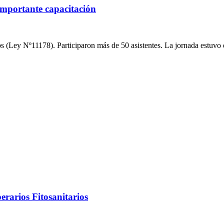
 importante capacitación
ios (Ley Nº11178). Participaron más de 50 asistentes. La jornada estuvo
erarios Fitosanitarios