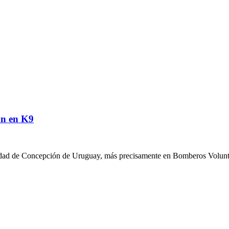
ón en K9
ciudad de Concepción de Uruguay, más precisamente en Bomberos Volun