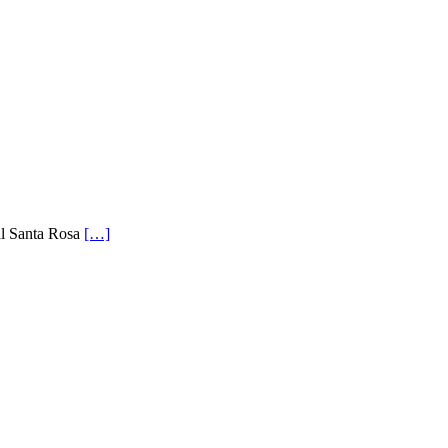
tal Santa Rosa
[…]