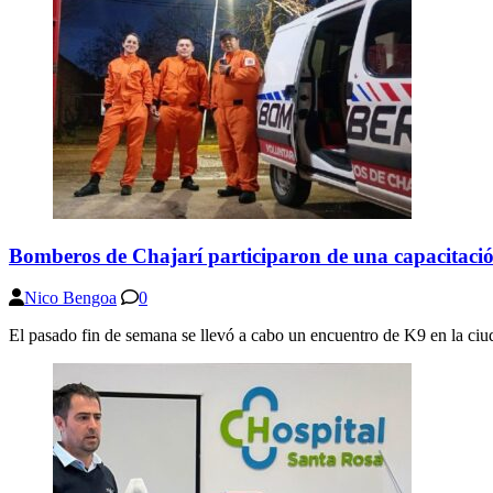
Bomberos de Chajarí participaron de una capacitaci
Nico Bengoa
0
El pasado fin de semana se llevó a cabo un encuentro de K9 en la 