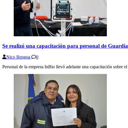
Se realizó una capacitación para personal de Guardia
Nico Bengoa
0
Personal de la empresa InBio llevó adelante una capacitación sobre e