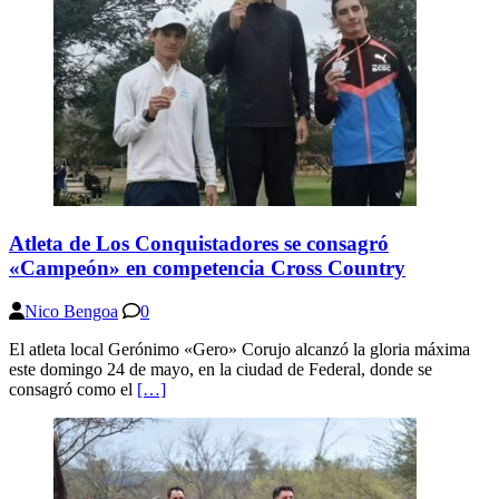
Atleta de Los Conquistadores se consagró
«Campeón» en competencia Cross Country
Nico Bengoa
0
El atleta local Gerónimo «Gero» Corujo alcanzó la gloria máxima
este domingo 24 de mayo, en la ciudad de Federal, donde se
consagró como el
[…]