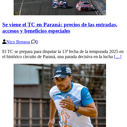
Se viene el TC en Paraná: precios de las entradas,
accesos y beneficios especiales
Nico Bengoa
0
El TC se prepara para disputar la 13ª fecha de la temporada 2025 en
el histórico circuito de Paraná, una parada decisiva en la lucha
[…]