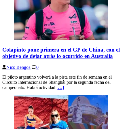
Colapinto pone primera en el GP de China, con el
objetivo de dejar atrás lo ocurrido en Australia
Nico Bengoa
0
El piloto argentino volverá a la pista este fin de semana en el
Circuito Internacional de Shanghái por la segunda fecha del
campeonato. Habrá actividad
[…]