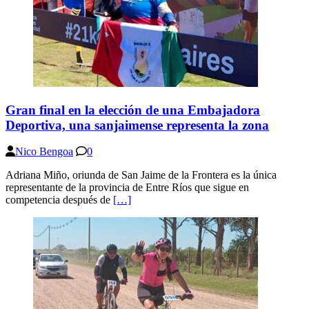
Gran final en la elección de una Embajadora
Deportiva, una sanjaimense representa la zona
Nico Bengoa
0
Adriana Miño, oriunda de San Jaime de la Frontera es la única
representante de la provincia de Entre Ríos que sigue en
competencia después de
[…]