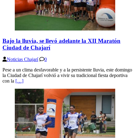
Bajo la lluvia, se llevó adelante la XII Maratón
Ciudad de Chajarí
Noticias Chajarí
0
Pese a un clima desfavorable y a la persistente lluvia, este domingo
la Ciudad de Chajarí volvió a vivir su tradicional fiesta deportiva
con la
[…]