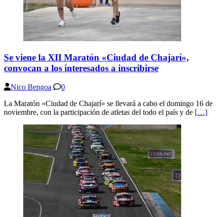
Se viene la XII Maratón «Ciudad de Chajarí»,
convocan a los interesados a inscribirse
Nico Bengoa
0
La Maratón «Ciudad de Chajarí» se llevará a cabo el domingo 16 de
noviembre, con la participación de atletas del todo el país y de
[…]