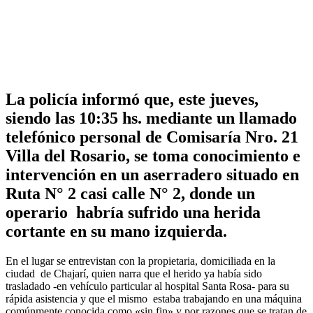
La policía informó que, este jueves,
siendo las 10:35 hs. mediante un llamado
telefónico personal de Comisaría Nro. 21
Villa del Rosario, se toma conocimiento e
intervención en un aserradero situado en
Ruta N° 2 casi calle N° 2, donde un
operario habría sufrido una herida
cortante en su mano izquierda.
En el lugar se entrevistan con la propietaria, domiciliada en la
ciudad de Chajarí, quien narra que el herido ya había sido
trasladado -en vehículo particular al hospital Santa Rosa- para su
rápida asistencia y que el mismo estaba trabajando en una máquina
comúnmente conocida como «sin fin» y por razones que se tratan de