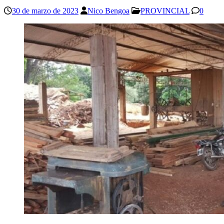
30 de marzo de 2023
Nico Bengoa
PROVINCIAL
0