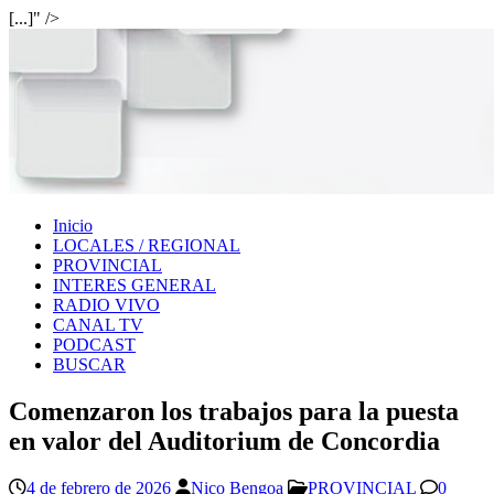
[...]" />
Inicio
LOCALES / REGIONAL
PROVINCIAL
INTERES GENERAL
RADIO VIVO
CANAL TV
PODCAST
BUSCAR
Comenzaron los trabajos para la puesta
en valor del Auditorium de Concordia
4 de febrero de 2026
Nico Bengoa
PROVINCIAL
0