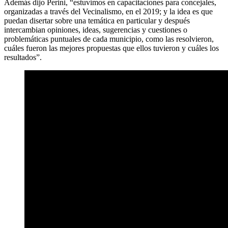
Además dijo Perini, “estuvimos en capacitaciones para concejales,
organizadas a través del Vecinalismo, en el 2019; y la idea es que
puedan disertar sobre una temática en particular y después
intercambian opiniones, ideas, sugerencias y cuestiones o
problemáticas puntuales de cada municipio, como las resolvieron,
cuáles fueron las mejores propuestas que ellos tuvieron y cuáles los
resultados”.