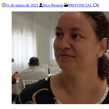
31 de marzo de 2023
Nico Bengoa
PROVINCIAL
0