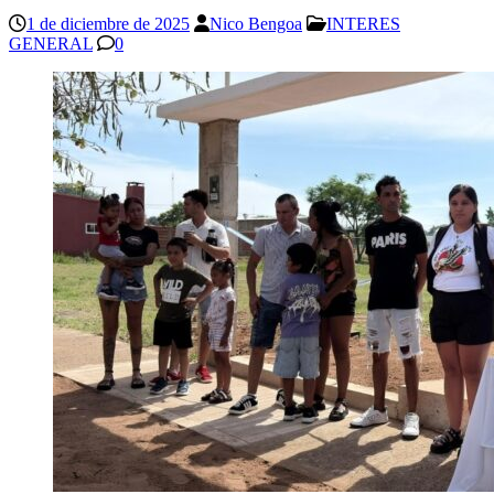
1 de diciembre de 2025
Nico Bengoa
INTERES
GENERAL
0