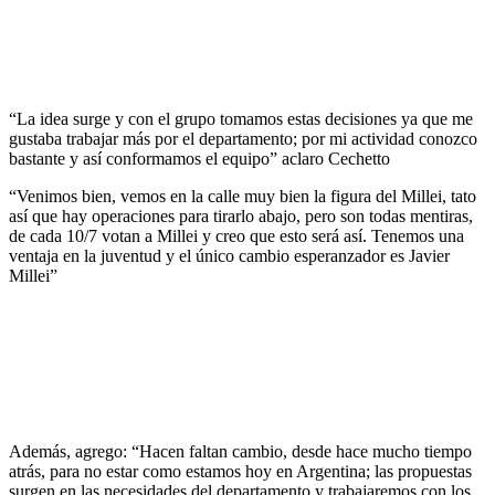
“La idea surge y con el grupo tomamos estas decisiones ya que me
gustaba trabajar más por el departamento; por mi actividad conozco
bastante y así conformamos el equipo” aclaro Cechetto
“Venimos bien, vemos en la calle muy bien la figura del Millei, tato
así que hay operaciones para tirarlo abajo, pero son todas mentiras,
de cada 10/7 votan a Millei y creo que esto será así. Tenemos una
ventaja en la juventud y el único cambio esperanzador es Javier
Millei”
Además, agrego: “Hacen faltan cambio, desde hace mucho tiempo
atrás, para no estar como estamos hoy en Argentina; las propuestas
surgen en las necesidades del departamento y trabajaremos con los