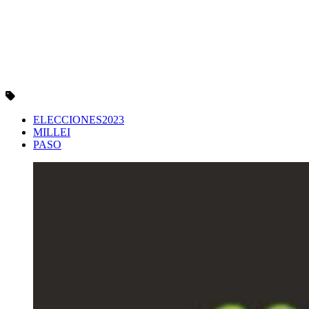
ELECCIONES2023
MILLEI
PASO