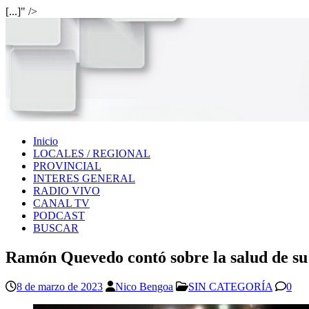
[...]" />
Inicio
LOCALES / REGIONAL
PROVINCIAL
INTERES GENERAL
RADIO VIVO
CANAL TV
PODCAST
BUSCAR
Ramón Quevedo contó sobre la salud de su 
8 de marzo de 2023
Nico Bengoa
SIN CATEGORÍA
0