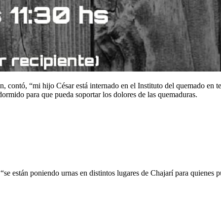
 contó, “mi hijo César está internado en el Instituto del quemado en t
e dormido para que pueda soportar los dolores de las quemaduras.
 “se están poniendo urnas en distintos lugares de Chajarí para quienes 