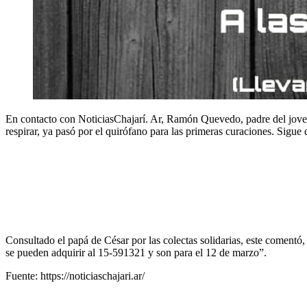
En contacto con NoticiasChajarí. Ar, Ramón Quevedo, padre del joven,
respirar, ya pasó por el quirófano para las primeras curaciones. Sigu
Consultado el papá de César por las colectas solidarias, este comentó,
se pueden adquirir al 15-591321 y son para el 12 de marzo”.
Fuente: https://noticiaschajari.ar/