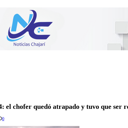
: el chofer quedó atrapado y tuvo que ser r
0