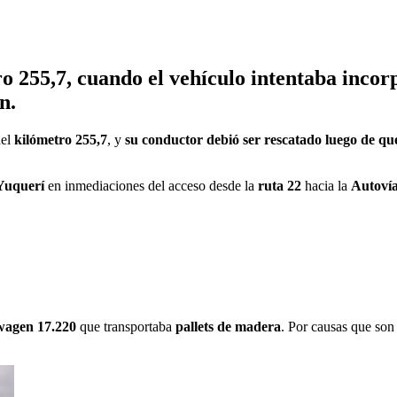
tro 255,7, cuando el vehículo intentaba inco
n.
del
kilómetro 255,7
, y
su conductor debió ser rescatado luego de qu
 Yuquerí
en inmediaciones del acceso desde la
ruta 22
hacia la
Autovía
wagen 17.220
que transportaba
pallets de madera
. Por causas que son 