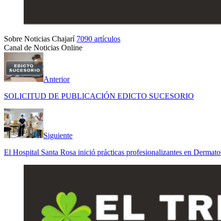
Sobre Noticias Chajarí
7090 artículos
Canal de Noticias Online
Anterior
SOLICITUD DE PUBLICACIÓN EDICTO SUCESORIO
Siguiente
El Hospital Santa Rosa inició prácticas profesionalizantes en Dermat