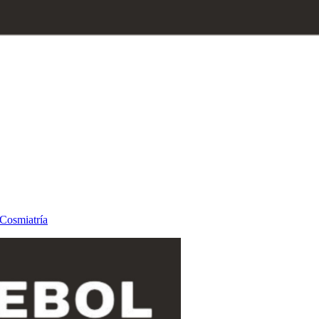
oCosmiatría