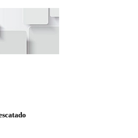
escatado