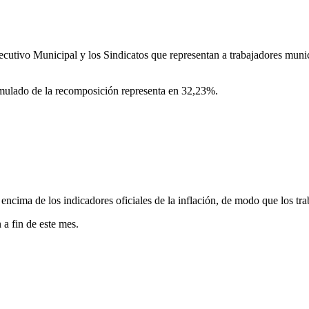
ecutivo Municipal y los Sindicatos que representan a trabajadores muni
umulado de la recomposición representa en 32,23%.
 encima de los indicadores oficiales de la inflación, de modo que los tra
 a fin de este mes.