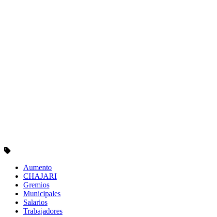
Aumento
CHAJARI
Gremios
Municipales
Salarios
Trabajadores