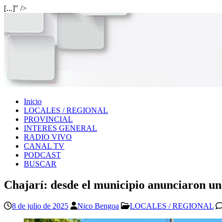
[...]" />
Inicio
LOCALES / REGIONAL
PROVINCIAL
INTERES GENERAL
RADIO VIVO
CANAL TV
PODCAST
BUSCAR
Chajarí: desde el municipio anunciaron un 
8 de julio de 2025
Nico Bengoa
LOCALES / REGIONAL