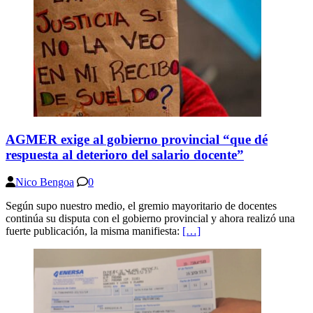
AGMER exige al gobierno provincial “que dé
respuesta al deterioro del salario docente”
Nico Bengoa
0
Según supo nuestro medio, el gremio mayoritario de docentes
continúa su disputa con el gobierno provincial y ahora realizó una
fuerte publicación, la misma manifiesta:
[…]