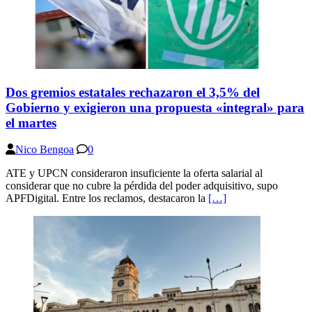
Dos gremios estatales rechazaron el 3,5% del
Gobierno y exigieron una propuesta «integral» para
el martes
Nico Bengoa
0
ATE y UPCN consideraron insuficiente la oferta salarial al
considerar que no cubre la pérdida del poder adquisitivo, supo
APFDigital. Entre los reclamos, destacaron la
[…]