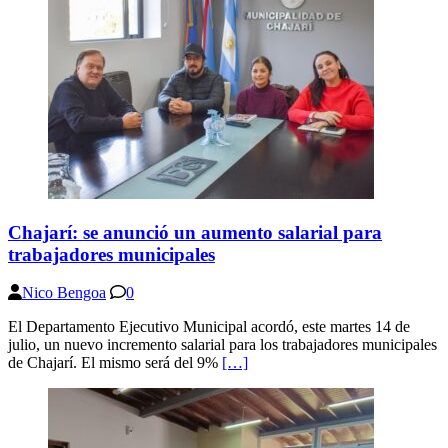
Chajarí: se anunció un aumento salarial para
trabajadores municipales
Nico Bengoa
0
El Departamento Ejecutivo Municipal acordó, este martes 14 de
julio, un nuevo incremento salarial para los trabajadores municipales
de Chajarí. El mismo será del 9%
[…]