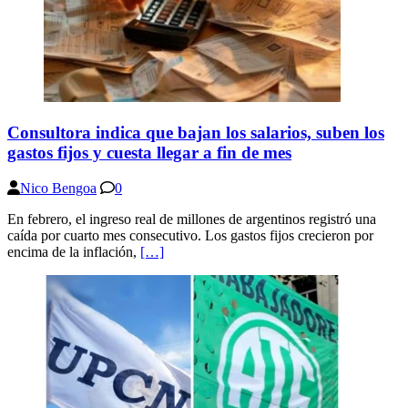
Consultora indica que bajan los salarios, suben los
gastos fijos y cuesta llegar a fin de mes
Nico Bengoa
0
En febrero, el ingreso real de millones de argentinos registró una
caída por cuarto mes consecutivo. Los gastos fijos crecieron por
encima de la inflación,
[…]