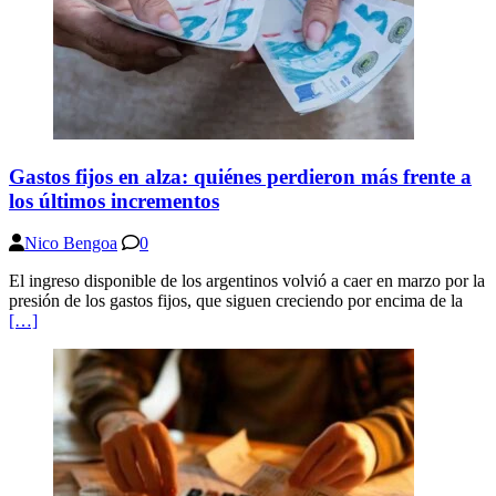
Gastos fijos en alza: quiénes perdieron más frente a
los últimos incrementos
Nico Bengoa
0
El ingreso disponible de los argentinos volvió a caer en marzo por la
presión de los gastos fijos, que siguen creciendo por encima de la
[…]