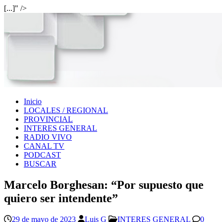
[...]" />
Inicio
LOCALES / REGIONAL
PROVINCIAL
INTERES GENERAL
RADIO VIVO
CANAL TV
PODCAST
BUSCAR
Marcelo Borghesan: “Por supuesto que
quiero ser intendente”
29 de mayo de 2023
Luis G
INTERES GENERAL
0