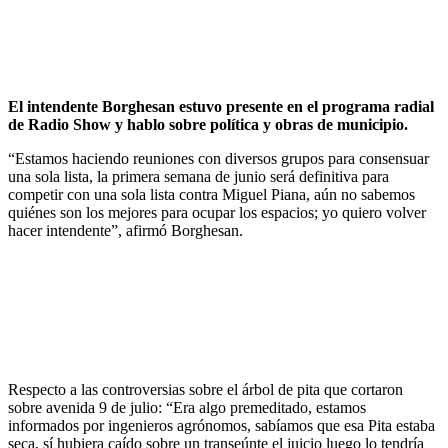
El intendente Borghesan estuvo presente en el programa radial
de Radio Show y hablo sobre política y obras de municipio.
“Estamos haciendo reuniones con diversos grupos para consensuar
una sola lista, la primera semana de junio será definitiva para
competir con una sola lista contra Miguel Piana, aún no sabemos
quiénes son los mejores para ocupar los espacios; yo quiero volver
hacer intendente”, afirmó Borghesan.
Respecto a las controversias sobre el árbol de pita que cortaron
sobre avenida 9 de julio: “Era algo premeditado, estamos
informados por ingenieros agrónomos, sabíamos que esa Pita estaba
seca, sí hubiera caído sobre un transeúnte el juicio luego lo tendría