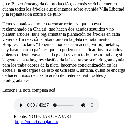
yo o Balzer (encargada de producción) además se debe tener en
cuenta todos los árboles que plantamos sobre avenida Villa Libertad
y la replantación sobre 9 de julio”
Hemos notados en muchas construcciones; que no está
reglamentado en Chajari, que hacen dos garajes seguidos y no
plantan arboles; falta reglamentar la plantación de árboles en cada
vivienda En relación al abandono en la plata de tratamiento,
Borghesan aclaro: “Tenemos ingresos con aceite, vidrio, metales,
hay basura como pañales que no podemos clasificar; invito a todos
quienes quieran vaya hasta la planta y vean todo nuestro trabajo; si
la gente en sus hogares clasificaría la basura eso sería de gran ayuda
para los trabajadores de la plata, hacemos concientización en las
escuela, la encargada de esto es Griselda Quintana, quien se encarga
de hacer cursos de clasificación de materias reutilizables y
biodegradables”
Escucha la nota completa acá
Fuente: NOTICIAS CHAJARI –
https://noticiaschajari.ar/